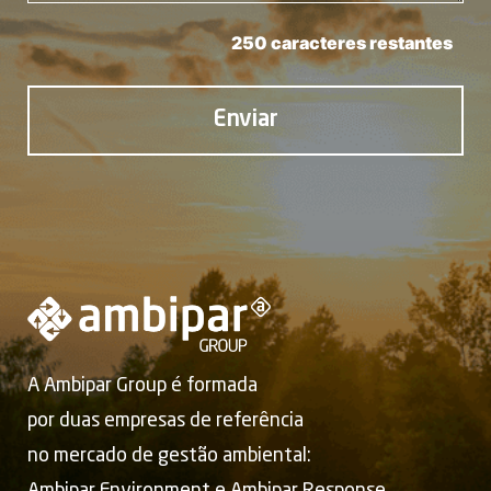
250
A Ambipar Group é formada
por duas empresas de referência
no mercado de gestão ambiental:
Ambipar Environment e Ambipar Response.