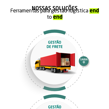
NOSSAS SOLUÇÕES
Ferramentas para gestão logística
end
to
end
SAIBA
+