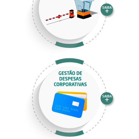
SAIBA
+
SAIBA
+