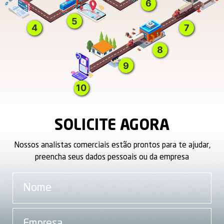
6
5
4
7
8
9
10
SOLICITE AGORA
Nossos analistas comerciais estão prontos para te ajudar,
preencha seus dados pessoais ou da empresa