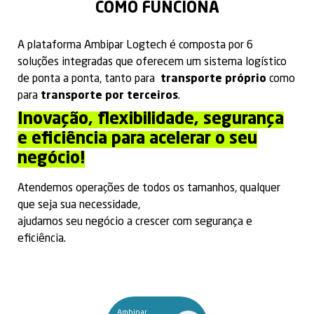
COMO FUNCIONA
A plataforma Ambipar Logtech é composta por 6
soluções integradas que oferecem um sistema logístico
de ponta a ponta, tanto para
transporte próprio
como
para
transporte por terceiros
.
Inovação, flexibilidade, segurança
e eficiência para acelerar o seu
negócio!
Atendemos operações de todos os tamanhos, qualquer
que seja sua necessidade,
ajudamos seu negócio a crescer com segurança e
eficiência.
Ambipar