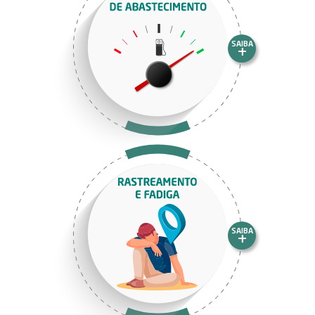
SAIBA
+
SAIBA
+