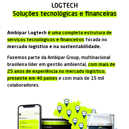
LOGTECH
Soluções tecnológicas e financeiras
Ambipar Logtech
é uma completa estrutura de
serviços tecnológicos e financeiros
focada no
mercado logístico e na sustentabilidade.
Fazemos parte da Ambipar Group, multinacional
brasileira líder em gestão ambiental,
com mais de
25 anos de experiência no mercado logístico,
presente em 40 países
e com mais de 15 mil
colaboradores.