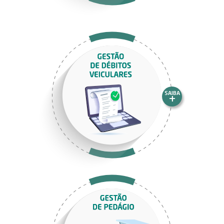
SAIBA
+