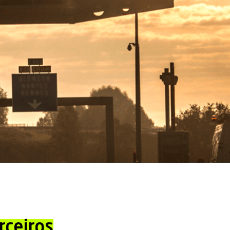
rceiros