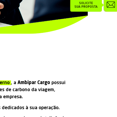
terno
, a
Ambipar Cargo
possui
ões de carbono da viagem,
ua empresa.
 dedicados à sua operação.