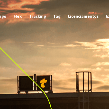
rgo
Flex
Tracking
Tag
Licenciamentos
E