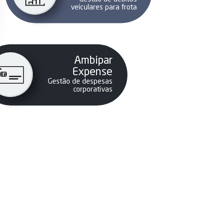
veiculares para frota
Ambipar
Expense
Gestão de despesas
corporativas