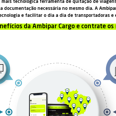
 mais tecnológica ferramenta de quitação de viagens
da a documentação necessária no mesmo dia. A Ambipar
ecnologia e facilitar o dia a dia de transportadoras 
nefícios da Ambipar Cargo e contrate os 