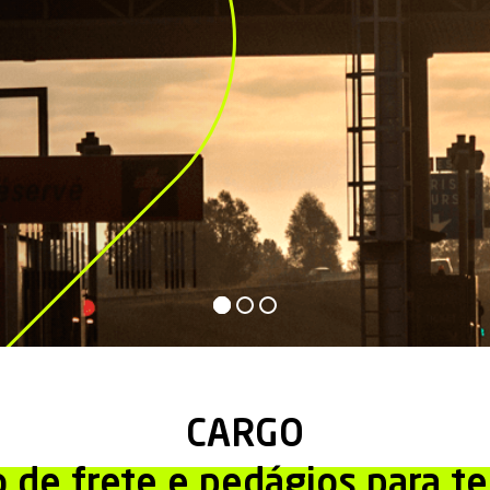
CARGO
 de frete e pedágios para te