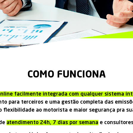
COMO FUNCIONA
nline facilmente integrada com qualquer sistema in
to para terceiros e uma gestão completa das emiss
 flexibilidade ao motorista e maior segurança pra s
 de
atendimento 24h, 7 dias por semana
e consultores