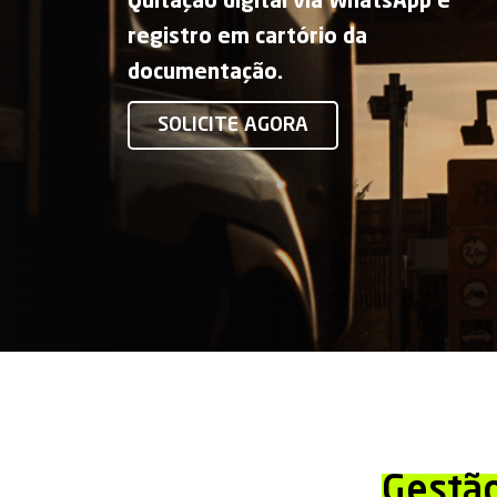
Quitação digital via WhatsApp e
registro em cartório da
documentação.
SOLICITE AGORA
Gestão