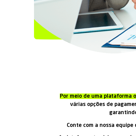
Por meio de uma plataforma o
várias opções de pagamen
garantindo
Conte com a nossa equipe