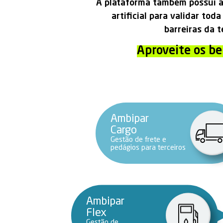
A plataforma também possui a
artificial para validar to
barreiras da t
Aproveite os be
Ambipar
Cargo
Gestão de frete e
pedágios para terceiros
Ambipar
Flex
Gestão de