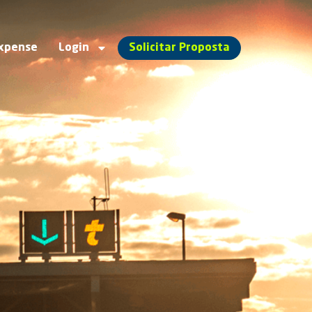
xpense
Login
Solicitar Proposta