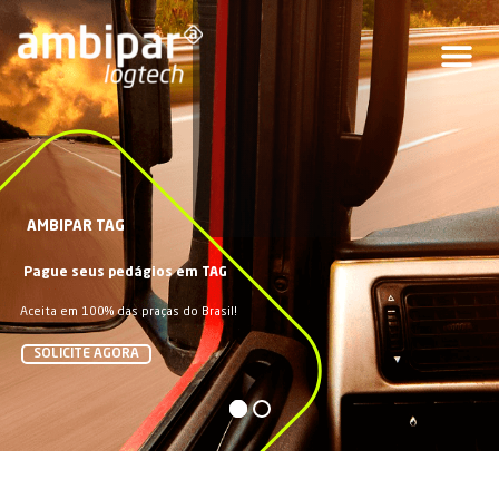
AMBIPAR TAG
Pague seus pedágios em TAG
Aceita em 100% das praças do Brasil!
SOLICITE AGORA