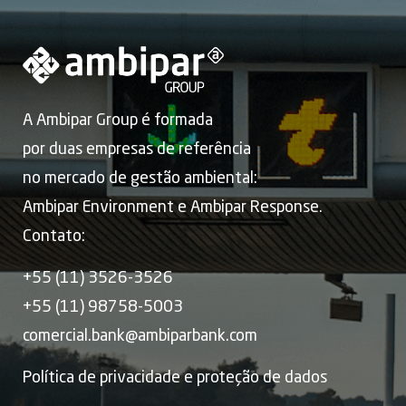
A Ambipar Group é formada
por duas empresas de referência
no mercado de gestão ambiental:
Ambipar Environment e Ambipar Response.
Contato:
+55 (11) 3526-3526
+55 (11) 98758-5003
comercial.bank@ambiparbank.com
Política de privacidade e proteção de dados