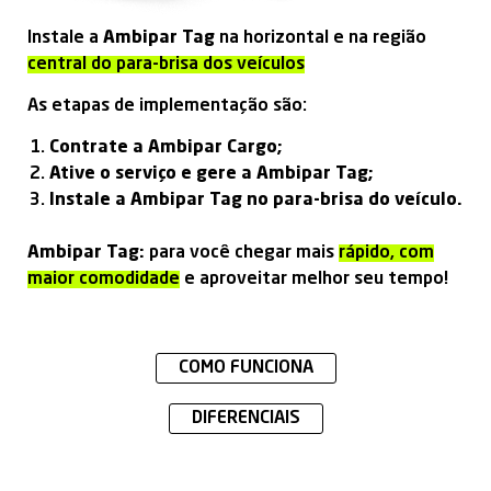
Instale a
Ambipar Tag
na horizontal e na região
central do para-brisa dos veículos
As etapas de implementação são:
Contrate a Ambipar Cargo;
Ative o serviço e gere a Ambipar Tag;
Instale a Ambipar Tag no para-brisa do veículo.
Ambipar Tag:
para você chegar mais
rápido, com
maior comodidade
e aproveitar melhor seu tempo!
COMO FUNCIONA
DIFERENCIAIS