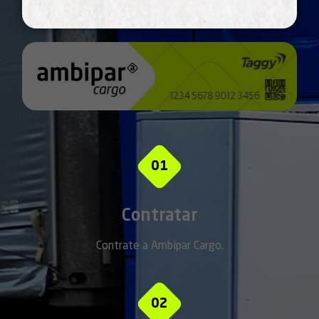
01
Contratar
Contrate a Ambipar Cargo.
02