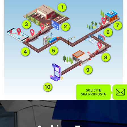
1
3
7
2
6
5
4
8
9
10